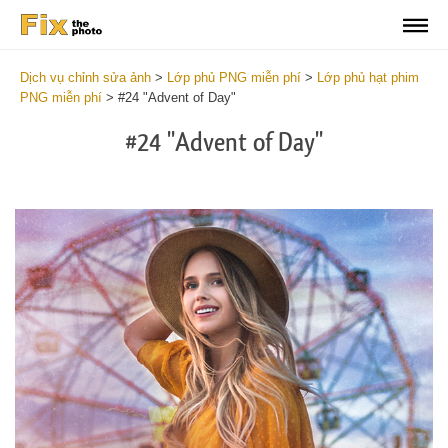
Dịch vụ chỉnh sửa ảnh
>
Lớp phủ PNG miễn phí
>
Lớp phủ hạt phim
PNG miễn phí
>
#24 "Advent of Day"
#24 "Advent of Day"
Do
Fr
PN