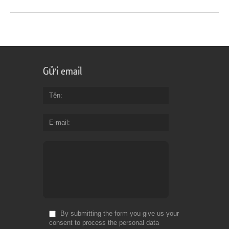
Gửi email
Tên
E-mail
By submitting the form you give us your
consent to process the personal data