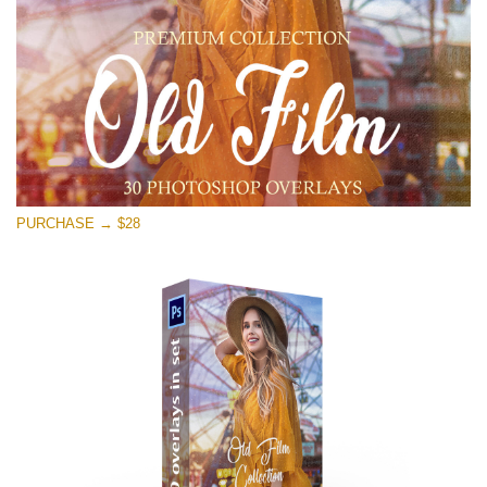
PURCHASE → $28