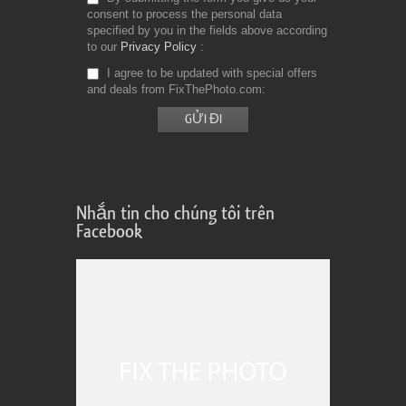
consent to process the personal data
specified by you in the fields above according
to our
Privacy Policy
I agree to be updated with special offers
and deals from FixThePhoto.com
Nhắn tin cho chúng tôi trên
Facebook