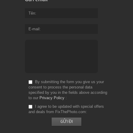
Tên
E-mail
By submitting the form you give us your
consent to process the personal data
specified by you in the fields above according
to our
Privacy Policy
I agree to be updated with special offers
and deals from FixThePhoto.com