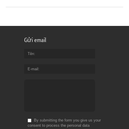
Gửi email
Tên
E-mail
By submitting the form you give us your
consent to process the personal data