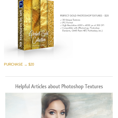
PURCHASE → $20
Helpful Articles about Photoshop Textures