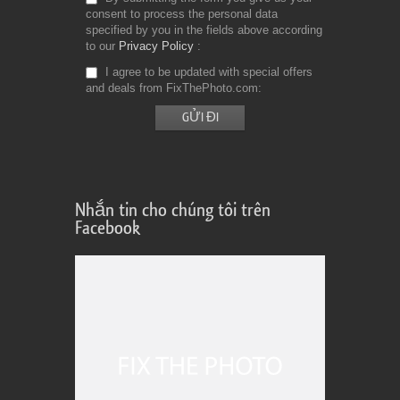
consent to process the personal data
specified by you in the fields above according
to our
Privacy Policy
I agree to be updated with special offers
and deals from FixThePhoto.com
Nhắn tin cho chúng tôi trên
Facebook