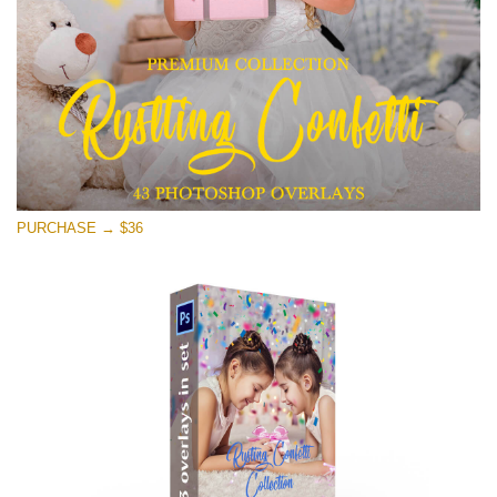
Tải xuống miễn phí
PURCHASE → $36