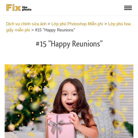
Dịch vụ chỉnh sửa ảnh
>
Lớp phủ Photoshop Miễn phí
>
Lớp phủ hoa
giấy miễn phí
>
#15 "Happy Reunions"
#15 "Happy Reunions"
Do
Fr