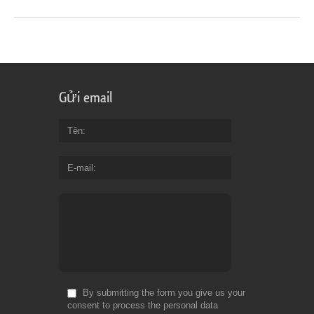
Gửi email
Tên
E-mail
By submitting the form you give us your
consent to process the personal data