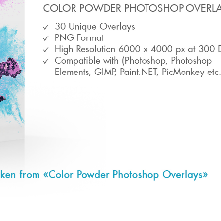
hỉnh sửa sản phẩm
Dịch vụ sửa lại đồ trang sức
Dữ liệu Đào tạo 