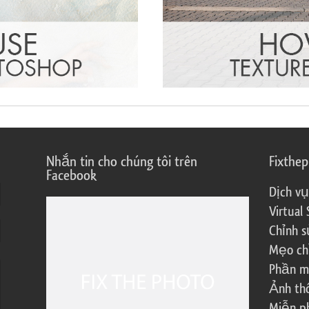
Nhắn tin cho chúng tôi trên
Fixthe
Facebook
Dịch vụ
Virtual 
Chỉnh s
Mẹo ch
Phần m
Ảnh th
Miễn ph