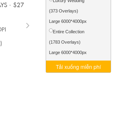
Luxury Wedding
AI
Video Editing Services
(373 Overlays)
Large 6000*4000px
Entire Collection
(1783 Overlays)
Large 6000*4000px
Tải xuống miễn phí