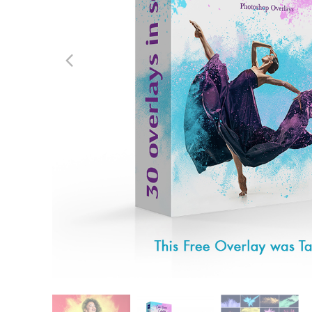
Dịch vụ c