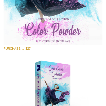
PURCHASE → $27