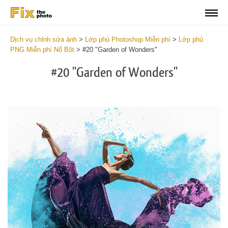
Dịch vụ chỉnh sửa ảnh
>
Lớp phủ Photoshop Miễn phí
>
Lớp phủ
PNG Miễn phí Nổ Bột
>
#20 "Garden of Wonders"
#20 "Garden of Wonders"
Do
Fr