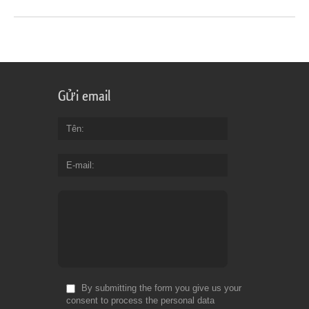
Gửi email
Tên
E-mail
By submitting the form you give us your
consent to process the personal data