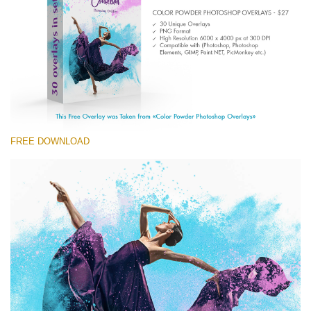
(1783 Overlays)
Large 6000*4000px
Tải xuống miễn phí
FREE DOWNLOAD