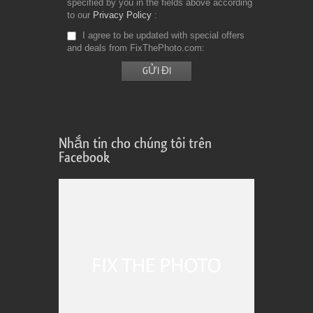
specified by you in the fields above according
to our
Privacy Policy
I agree to be updated with special offers
and deals from FixThePhoto.com
Nhắn tin cho chúng tôi trên
Facebook