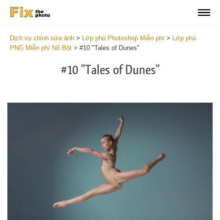
Dịch vụ chỉnh sửa ảnh
>
Lớp phủ Photoshop Miễn phí
>
Lớp phủ
PNG Miễn phí Nổ Bột
>
#10 "Tales of Dunes"
#10 "Tales of Dunes"
Do
Fr
Ov