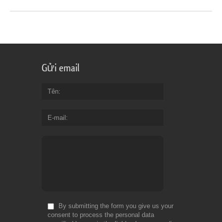
Gửi email
Tên
E-mail
By submitting the form you give us your
consent to process the personal data