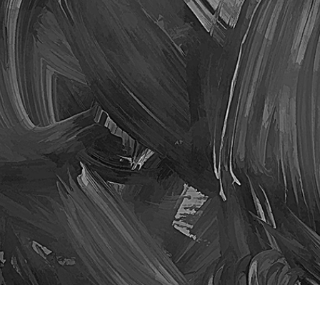
hỉnh sửa sản phẩm
Dịch vụ sửa lại đồ trang sức
Dữ liệu Đào tạo 