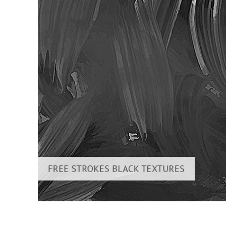
Dịch vụ c