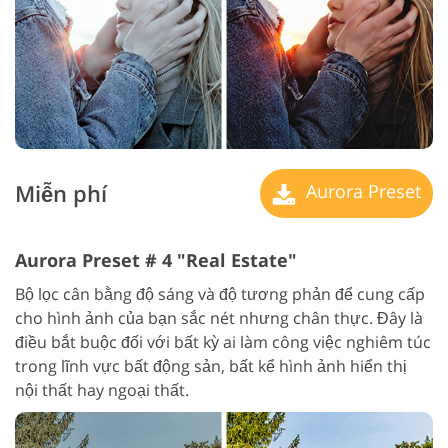
Miễn phí
Aurora Preset
Aurora Preset # 4 "Real Estate"
Bộ lọc cân bằng độ sáng và độ tương phản để cung cấp
cho hình ảnh của bạn sắc nét nhưng chân thực. Đây là
điều bắt buộc đối với bất kỳ ai làm công việc nghiêm túc
trong lĩnh vực bất động sản, bất kể hình ảnh hiển thị
nội thất hay ngoại thất.