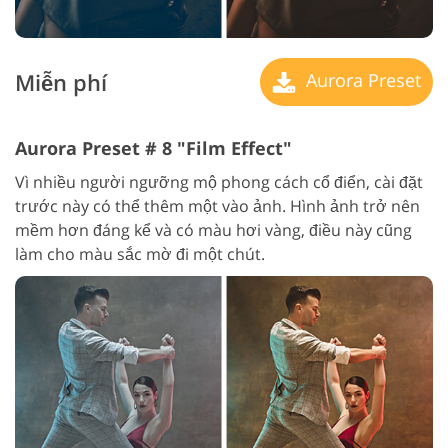
Miễn phí
Aurora Preset
Aurora Preset # 8 "Film Effect"
Vì nhiều người ngưỡng mộ phong cách cổ điển, cài đặt
trước này có thể thêm một vào ảnh. Hình ảnh trở nên
mềm hơn đáng kể và có màu hơi vàng, điều này cũng
làm cho màu sắc mờ đi một chút.