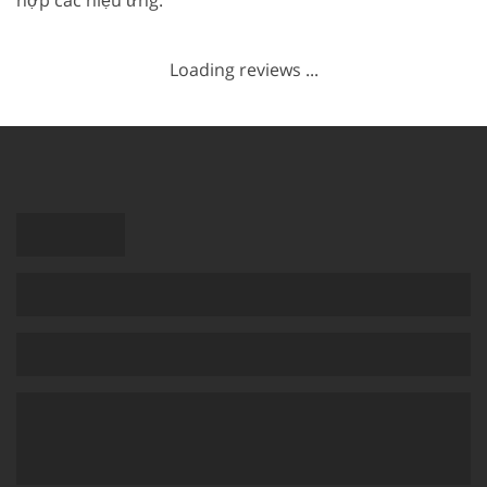
Loading reviews ...