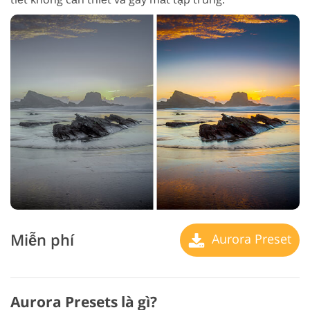
Miễn phí
Aurora Preset
Aurora Presets là gì?