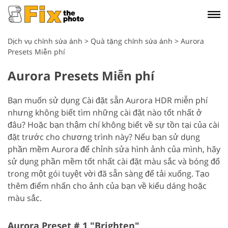
Dịch vụ chỉnh sửa ảnh
>
Quà tặng chỉnh sửa ảnh
>
Aurora
Presets Miễn phí
Aurora Presets Miễn phí
Bạn muốn sử dụng Cài đặt sẵn Aurora HDR miễn phí
nhưng không biết tìm những cài đặt nào tốt nhất ở
đâu? Hoặc bạn thậm chí không biết về sự tồn tại của cài
đặt trước cho chương trình này? Nếu bạn sử dụng
phần mềm Aurora để chỉnh sửa hình ảnh của mình, hãy
sử dụng phần mềm tốt nhất cài đặt màu sắc và bóng đổ
trong một gói tuyệt vời đã sẵn sàng để tải xuống. Tạo
thêm điểm nhấn cho ảnh của bạn về kiểu dáng hoặc
màu sắc.
Aurora Preset # 1 "Brighten"