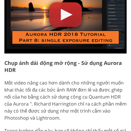
Chụp ảnh dải động mở rộng - Sử dụng Aurora
HDR
Một video nâng cao hơn dành cho những người muốn
khai thác tối đa các bức ảnh RAW đơn lẻ và được ghép
nối của họ bằng cách sử dụng công cụ Quantum HDR
của Aurora ". Richard Harrington chỉ ra cách phần mềm
này có thể được sử dụng như một trình cắm vào
Photoshop và Lightroom.
Trong hướng dẫn này, bạn sẽ không chỉ thấy một số giá