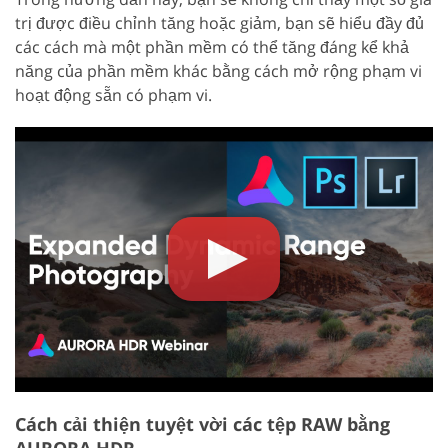
trị được điều chỉnh tăng hoặc giảm, bạn sẽ hiểu đầy đủ
các cách mà một phần mềm có thể tăng đáng kể khả
năng của phần mềm khác bằng cách mở rộng phạm vi
hoạt động sẵn có phạm vi.
Cách cải thiện tuyệt vời các tệp RAW bằng