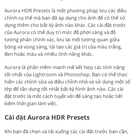
Aurora HDR Presets là một phương pháp lưu các điều
chỉnh cụ thể mà bạn đã áp dụng cho ảnh để có thể sử
dụng thêm cho bất kỳ ảnh nào khác. Các cài đặt trước
của Aurora có thể duy trì mức độ phơi sáng và độ
tương phản chính xác, lưu lại mối tương quan giữa
bóng và vùng sáng, tái tạo các giá trị của màu trắng,
đen hoặc màu và nhiều tính năng khác.
Aurora là phần mềm mạnh mẽ kết hợp các tính năng
tốt nhất của Lightroom và Photoshop. Bạn có thể thực
hiện các chỉnh sửa và điều chỉnh nhỏ và sử dụng một số
lớp để tận dụng tốt nhất bất kỳ hình ảnh nào. Các cài
đặt trước là một cách tuyệt vời để sáng tạo hoặc tiết
kiệm thời gian làm việc.
Cài đặt Aurora HDR Presets
Khi bạn đã chọn và tải xuống các cài đặt trước bạn cần,