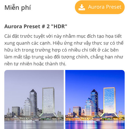
Miễn phí
Aurora Preset
Aurora Preset # 2 "HDR"
Cài đặt trước tuyệt vời này nhằm mục đích tạo họa tiết
xung quanh các cạnh. Hiệu ứng như vậy thực sự có thể
hữu ích trong trường hợp có nhiều chi tiết ở các bên
làm mất tập trung vào đối tượng chính, chẳng hạn như
nền tự nhiên hoặc thành thị.