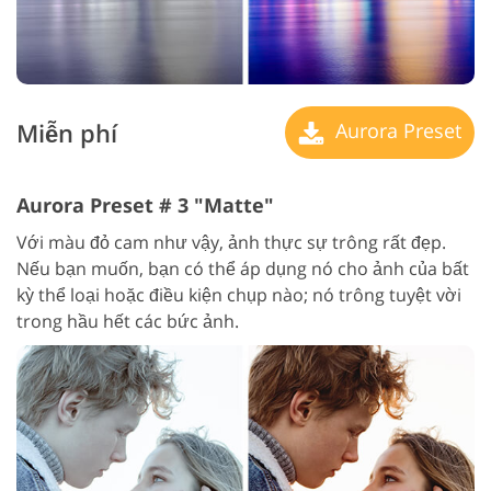
Miễn phí
Aurora Preset
Aurora Preset # 3 "Matte"
Với màu đỏ cam như vậy, ảnh thực sự trông rất đẹp.
Nếu bạn muốn, bạn có thể áp dụng nó cho ảnh của bất
kỳ thể loại hoặc điều kiện chụp nào; nó trông tuyệt vời
trong hầu hết các bức ảnh.