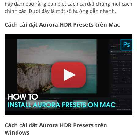
hãy đảm bảo rằng bạn biết cách cài đặt chúng một cách
chính xác. Dưới đây là một số hướng dẫn nhanh.
Cách cài đặt Aurora HDR Presets trên Mac
Cách cài đặt Aurora HDR Presets trên
Windows