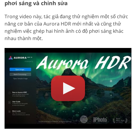
phơi sáng và chỉnh sửa
Trong video này, tác giả đang thử nghiệm một số chức
năng cơ bản của Aurora HDR mới nhất và cũng thử
nghiệm việc ghép hai hình ảnh có độ phơi sáng khác
nhau thành một.