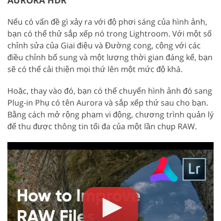
AURORA HDR
Nếu có vấn đề gì xảy ra với độ phơi sáng của hình ảnh,
bạn có thể thử sắp xếp nó trong Lightroom. Với một số
chỉnh sửa của Giai điệu và Đường cong, cộng với các
điều chỉnh bổ sung và một lượng thời gian đáng kể, bạn
sẽ có thể cải thiện mọi thứ lên một mức độ khá.
Hoặc, thay vào đó, bạn có thể chuyển hình ảnh đó sang
Plug-in Phụ có tên Aurora và sắp xếp thứ sau cho bạn.
Bằng cách mở rộng phạm vi động, chương trình quản lý
để thu được thông tin tối đa của một lần chụp RAW.