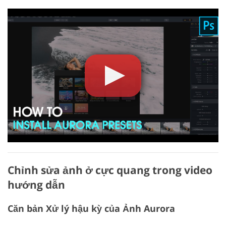
Chỉnh sửa ảnh ở cực quang trong video
hướng dẫn
Căn bản Xử lý hậu kỳ của Ảnh Aurora