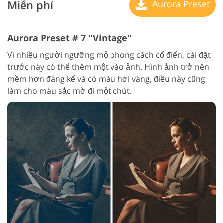
Miễn phí
Aurora Preset
Aurora Preset # 7 "Vintage"
Vì nhiều người ngưỡng mộ phong cách cổ điển, cài đặt
trước này có thể thêm một vào ảnh. Hình ảnh trở nên
mềm hơn đáng kể và có màu hơi vàng, điều này cũng
làm cho màu sắc mờ đi một chút.