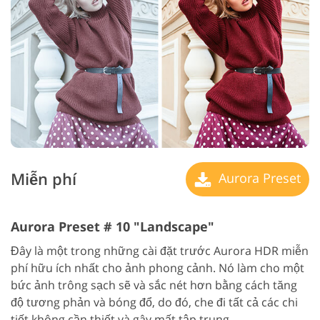
Miễn phí
Aurora Preset
Aurora Preset # 10 "Landscape"
Đây là một trong những cài đặt trước Aurora HDR miễn
phí hữu ích nhất cho ảnh phong cảnh. Nó làm cho một
bức ảnh trông sạch sẽ và sắc nét hơn bằng cách tăng
độ tương phản và bóng đổ, do đó, che đi tất cả các chi
tiết không cần thiết và gây mất tập trung.