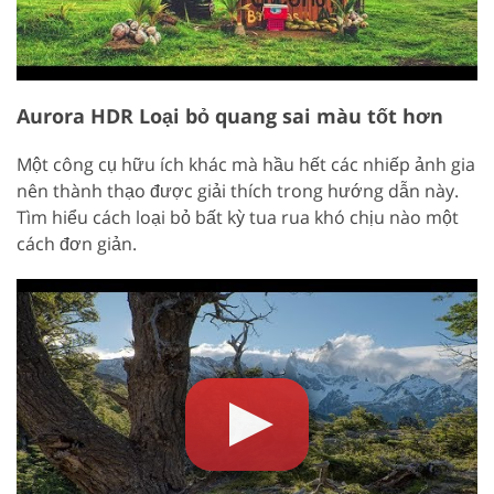
Aurora HDR Loại bỏ quang sai màu tốt hơn
Một công cụ hữu ích khác mà hầu hết các nhiếp ảnh gia
nên thành thạo được giải thích trong hướng dẫn này.
Tìm hiểu cách loại bỏ bất kỳ tua rua khó chịu nào một
cách đơn giản.