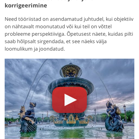
korrigeerimine
Need tööriistad on asendamatud juhtudel, kui objektiiv
on nähtavalt moonutatud või kui teil on võttel
probleeme perspektiiviga. Õpetusest näete, kuidas pilti
saab hõlpsalt sirgendada, et see näeks välja
loomulikum ja joondatud.