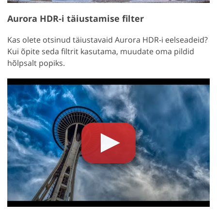
Aurora HDR-i täiustamise filter
Kas olete otsinud täiustavaid Aurora HDR-i eelseadeid?
Kui õpite seda filtrit kasutama, muudate oma pildid
hõlpsalt popiks.