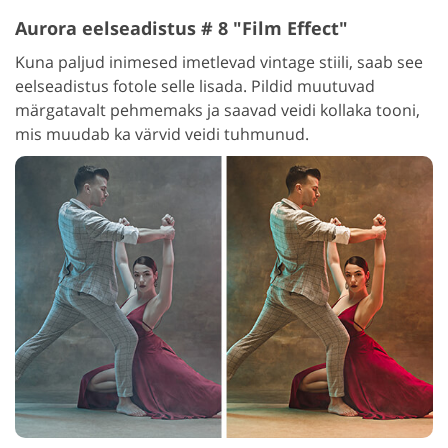
Aurora eelseadistus # 8 "Film Effect"
Kuna paljud inimesed imetlevad vintage stiili, saab see
eelseadistus fotole selle lisada. Pildid muutuvad
märgatavalt pehmemaks ja saavad veidi kollaka tooni,
mis muudab ka värvid veidi tuhmunud.