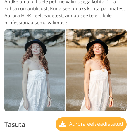
Andke oma piltidele pehme välimusega kohta õrna
kohta romantilisust. Kuna see on üks kohta parimatest
Aurora HDR-i eelseadetest, annab see teie pildile
professionaalsema välimuse.
Tasuta
Aurora eelseadistatud