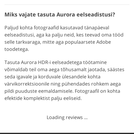
Miks vajate tasuta Aurora eelseadistusi?
Paljud kohta fotograafid kasutavad tänapäeval
eelseadistusi, aga ka palju neid, kes teevad oma tööd
selle tarkvaraga, mitte aga populaarsete Adobe
toodetega.
Tasuta Aurora HDR-i eelseadetega töötamine
võimaldab teil oma aega tõhusamalt jaotada, säästes
seda igavale ja korduvale ülesandele kohta
värvikorrektsioonile ning pühendades rohkem aega
pildi puuduste eemaldamisele. Fotograafil on kohta
efektide komplektist palju eeliseid.
Loading reviews ...