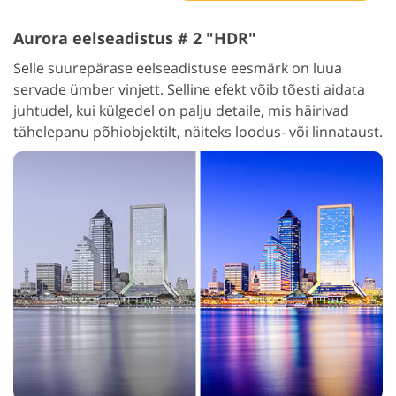
Aurora eelseadistus # 2 "HDR"
Selle suurepärase eelseadistuse eesmärk on luua
servade ümber vinjett. Selline efekt võib tõesti aidata
juhtudel, kui külgedel on palju detaile, mis häirivad
tähelepanu põhiobjektilt, näiteks loodus- või linnataust.