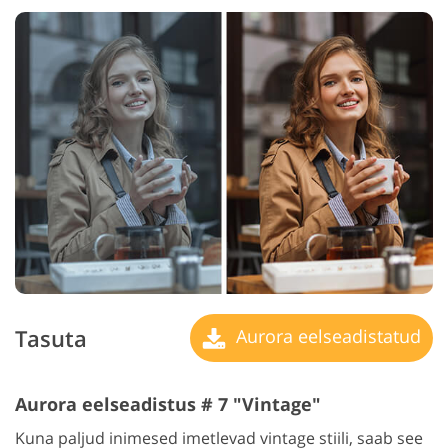
Tasuta
Aurora eelseadistatud
Aurora eelseadistus # 7 "Vintage"
Kuna paljud inimesed imetlevad vintage stiili, saab see