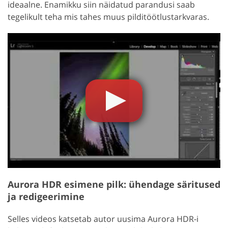
ideaalne. Enamikku siin näidatud parandusi saab
tegelikult teha mis tahes muus pilditöötlustarkvaras.
Aurora HDR esimene pilk: ühendage säritused
ja redigeerimine
Selles videos katsetab autor uusima Aurora HDR-i