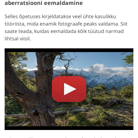
aberratsiooni eemaldamine
Selles õpetuses kirjeldatakse veel ühte kasulikku
tööriista, mida enamik fotograafe peaks valdama. Siit
saate teada, kuidas eemaldada kõik tüütud narmad
lihtsal viisil.