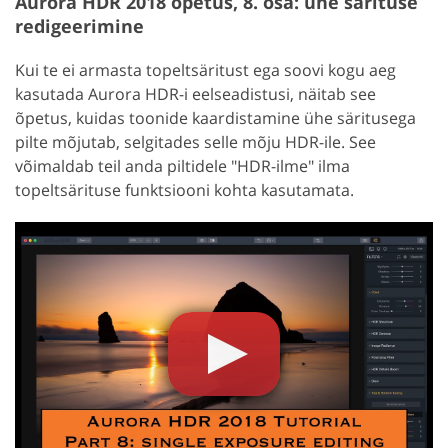
Aurora HDR 2018 õpetus, 8. osa: ühe särituse
redigeerimine
Kui te ei armasta topeltsäritust ega soovi kogu aeg
kasutada Aurora HDR-i eelseadistusi, näitab see
õpetus, kuidas toonide kaardistamine ühe säritusega
pilte mõjutab, selgitades selle mõju HDR-ile. See
võimaldab teil anda piltidele "HDR-ilme" ilma
topeltsärituse funktsiooni kohta kasutamata.