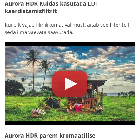
Aurora HDR Kuidas kasutada LUT
kaardistamisfiltrit
Kui pilt vajab filmilikumat välimust, aitab see filter teil
seda ilma vaevata saavutada.
Aurora HDR parem kromaatilise