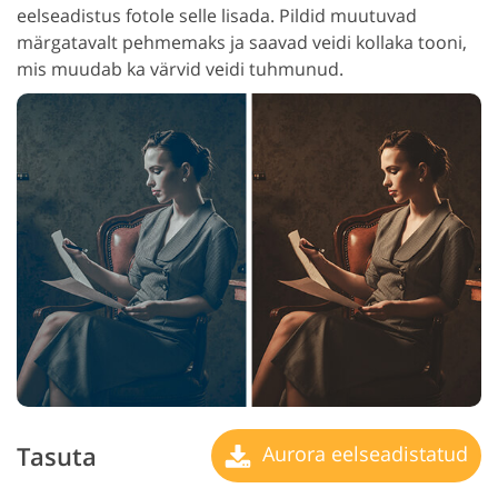
eelseadistus fotole selle lisada. Pildid muutuvad
märgatavalt pehmemaks ja saavad veidi kollaka tooni,
mis muudab ka värvid veidi tuhmunud.
Tasuta
Aurora eelseadistatud