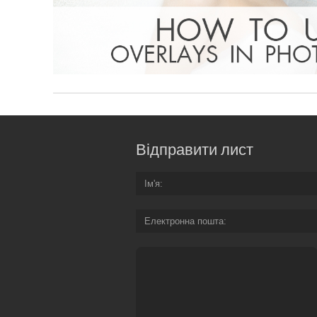
Відправити лист
Ім'я
Електронна пошта