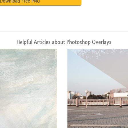
Download Free PNG
Helpful Articles about Photoshop Overlays