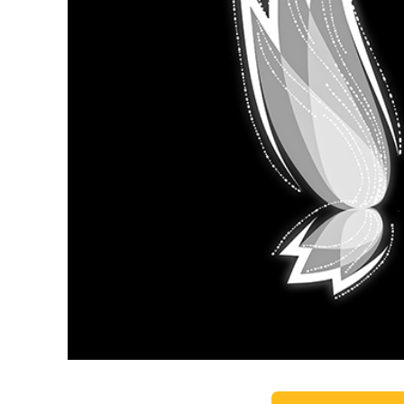
Сервіс 