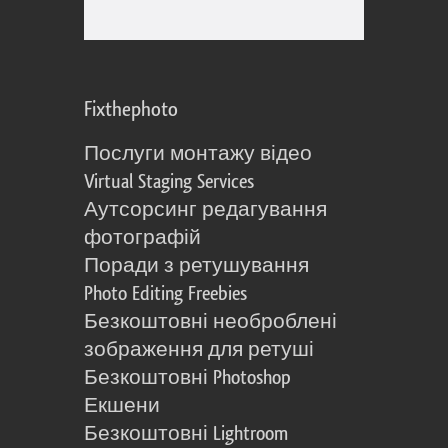
Fixthephoto
Послуги монтажу відео
Virtual Staging Services
Аутсорсинг редагування
фотографій
Поради з ретушування
Photo Editing Freebies
Безкоштовні необроблені
зображення для ретуші
Безкоштовні Photoshop
Екшени
Безкоштовні Lightroom