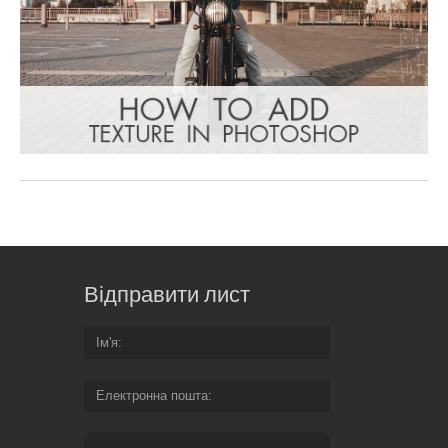
Відправити лист
Ім'я
Електронна пошта