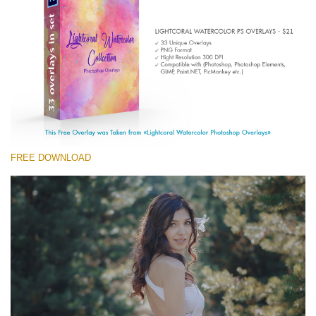
(1783 Overlays)
Large 6000*4000px
Free download
FREE DOWNLOAD