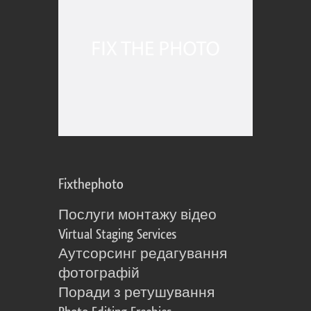
Fixthephoto
Послуги монтажу відео
Virtual Staging Services
Аутсорсинг редагування
фотографій
Поради з ретушування