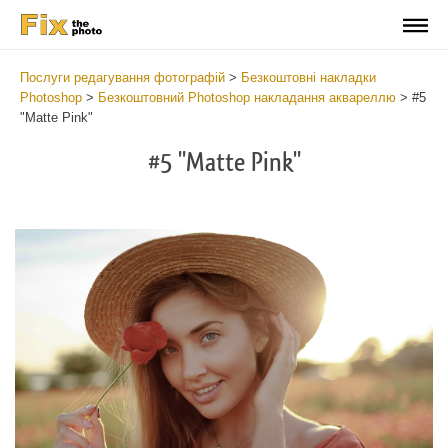
Послуги редагування фотографій
>
Безкоштовні накладки
Photoshop
>
Безкоштовний Photoshop накладання аквареллю
>
#5
"Matte Pink"
#5 "Matte Pink"