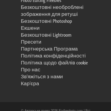
Photo Editing Freebies
Безкоштовні необроблені
зображення для ретуші
Безкоштовні Photoshop
Екшени
Безкоштовні Lightroom
Пресети
Партнерська Програма
Політика конфіденційності
Політика щодо файлів cookie
Про нас
Зв'яжіться з нами
Кар'єра
© Авторське право 2026 Fixthephoto.com | Всі