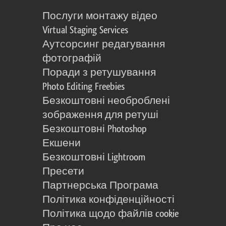
Послуги монтажу відео
Virtual Staging Services
Аутсорсинг редагування
фотографій
Поради з ретушування
Photo Editing Freebies
Безкоштовні необроблені
зображення для ретуші
Безкоштовні Photoshop
Екшени
Безкоштовні Lightroom
Пресети
Партнерська Програма
Політика конфіденційності
Політика щодо файлів cookie