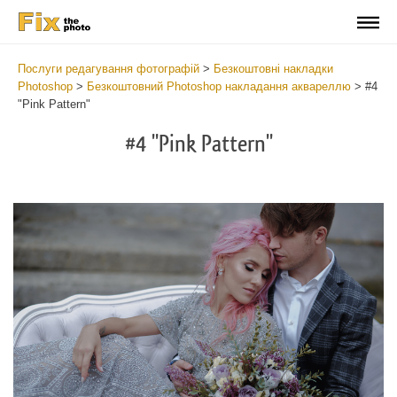
Послуги редагування фотографій
>
Безкоштовні накладки
Photoshop
>
Безкоштовний Photoshop накладання аквареллю
>
#4
"Pink Pattern"
#4 "Pink Pattern"