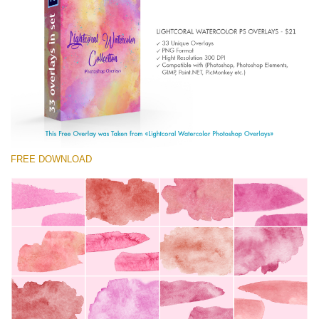
Entire Collection
(1783 Overlays)
Large 6000*4000px
Free download
FREE DOWNLOAD