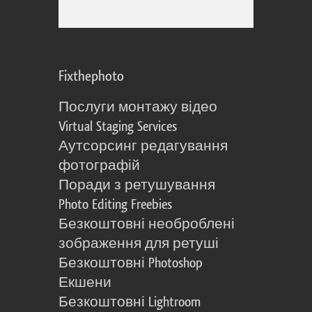
Fixthephoto
Послуги монтажу відео
Virtual Staging Services
Аутсорсинг редагування
фотографій
Поради з ретушування
Photo Editing Freebies
Безкоштовні необроблені
зображення для ретуші
Безкоштовні Photoshop
Екшени
Безкоштовні Lightroom