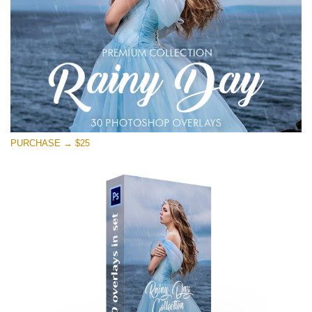
PURCHASE → $25