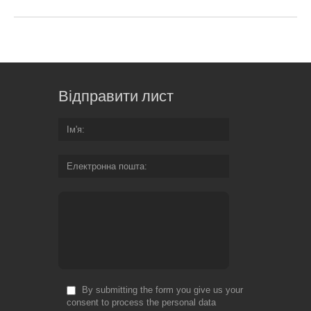
Відправити лист
Ім'я
Електронна пошта
By submitting the form you give us your
consent to process the personal data