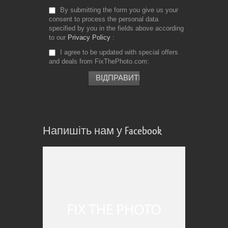
By submitting the form you give us your
consent to process the personal data
specified by you in the fields above according
to our
Privacy Policy
I agree to be updated with special offers
and deals from FixThePhoto.com
Напишіть нам у Facebook