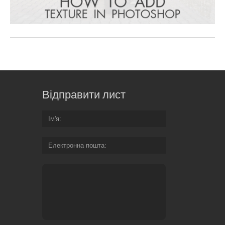
Відправити лист
Ім'я
Електронна пошта