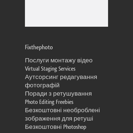
Fixthephoto
Послуги монтажу відео
Virtual Staging Services
Аутсорсинг редагування
фотографій
Поради з ретушування
Photo Editing Freebies
Безкоштовні необроблені
зображення для ретуші
Безкоштовні Photoshop