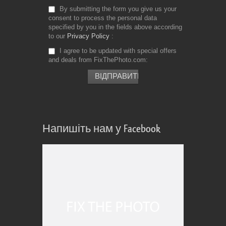
By submitting the form you give us your
consent to process the personal data
specified by you in the fields above according
to our
Privacy Policy
I agree to be updated with special offers
and deals from FixThePhoto.com
Напишіть нам у Facebook