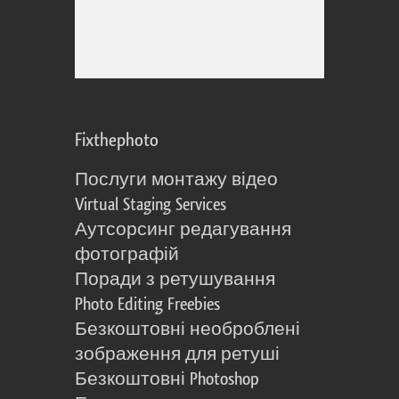
Fixthephoto
Послуги монтажу відео
Virtual Staging Services
Аутсорсинг редагування
фотографій
Поради з ретушування
Photo Editing Freebies
Безкоштовні необроблені
зображення для ретуші
Безкоштовні Photoshop