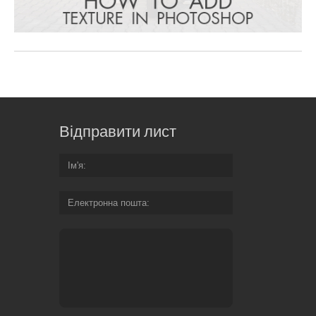
Відправити лист
Ім'я
Електронна пошта