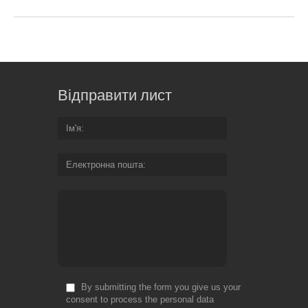
Відправити лист
Ім'я
Електронна пошта
By submitting the form you give us your
consent to process the personal data