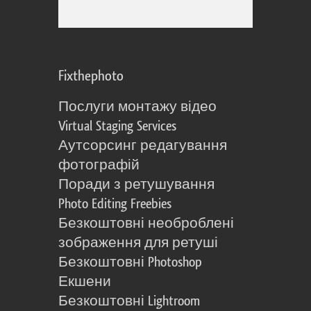
Fixthephoto
Послуги монтажу відео
Virtual Staging Services
Аутсорсинг редагування
фотографій
Поради з ретушування
Photo Editing Freebies
Безкоштовні необроблені
зображення для ретуші
Безкоштовні Photoshop
Екшени
Безкоштовні Lightroom