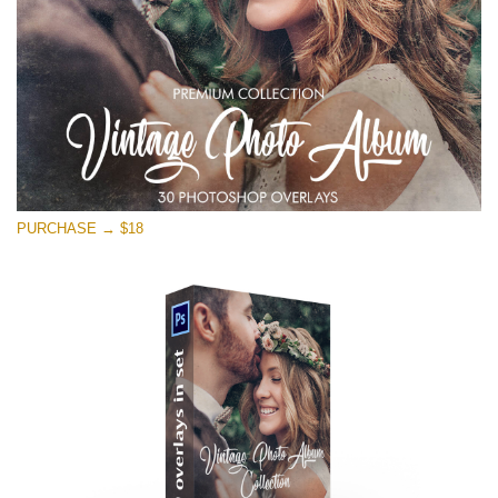
PURCHASE → $18