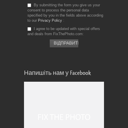
By submitting the form you give us your
consent to process the personal data
specified by you in the fields above according
to our
Privacy Policy
I agree to be updated with special offers
and deals from FixThePhoto.com
Напишіть нам у Facebook