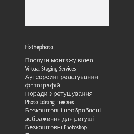
Fixthephoto
Послуги монтажу відео
Virtual Staging Services
Аутсорсинг редагування
фотографій
Поради з ретушування
Photo Editing Freebies
Безкоштовні необроблені
зображення для ретуші
Безкоштовні Photoshop