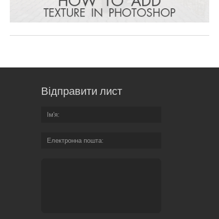
Відправити лист
Ім'я
Електронна пошта