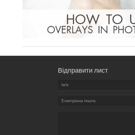
Відправити лист
Ім'я
Електронна пошта