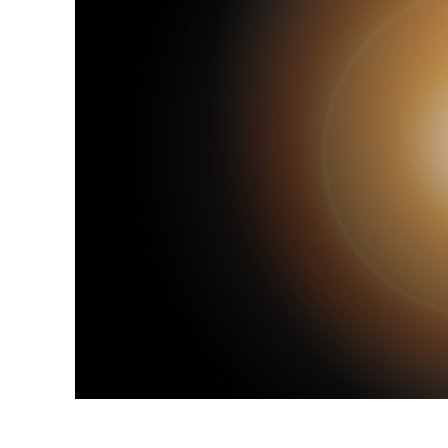
Сервіс 