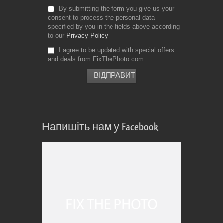
By submitting the form you give us your
consent to process the personal data
specified by you in the fields above according
to our
Privacy Policy
I agree to be updated with special offers
and deals from FixThePhoto.com
Напишіть нам у Facebook