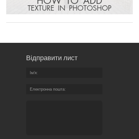
Відправити лист
Ім'я
Електронна пошта