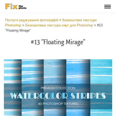
Послуги редагування фотографій
>
Безкоштовні текстури
Photoshop
>
Безкоштовна текстура смуг для Photoshop
>
#13
"Floating Mirage"
#13 "Floating Mirage"
Do
Fr