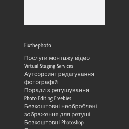
Fixthephoto
Послуги монтажу відео
Virtual Staging Services
Аутсорсинг редагування
фотографій
Поради з ретушування
Photo Editing Freebies
Безкоштовні необроблені
зображення для ретуші
Безкоштовні Photoshop