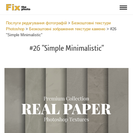
Послуги редагування фотографій
>
Безкоштовні текстури
Photoshop
>
Безкоштовні зображення текстури каменю
>
#26
"Simple Minimalistic"
#26 "Simple Minimalistic"
Do
Fr
Ov