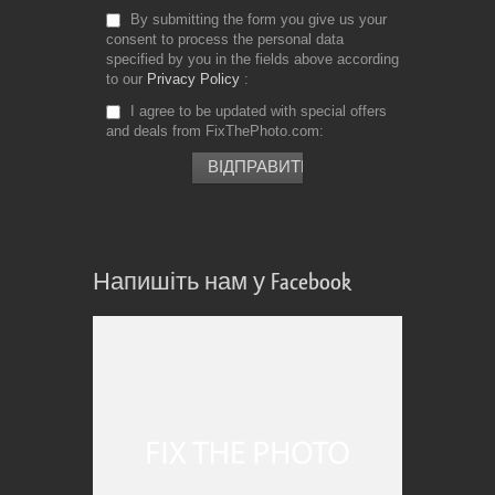
By submitting the form you give us your
consent to process the personal data
specified by you in the fields above according
to our
Privacy Policy
I agree to be updated with special offers
and deals from FixThePhoto.com
Напишіть нам у Facebook