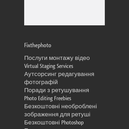
Fixthephoto
Послуги монтажу відео
Virtual Staging Services
Аутсорсинг редагування
фотографій
Поради з ретушування
Photo Editing Freebies
Безкоштовні необроблені
зображення для ретуші
Безкоштовні Photoshop