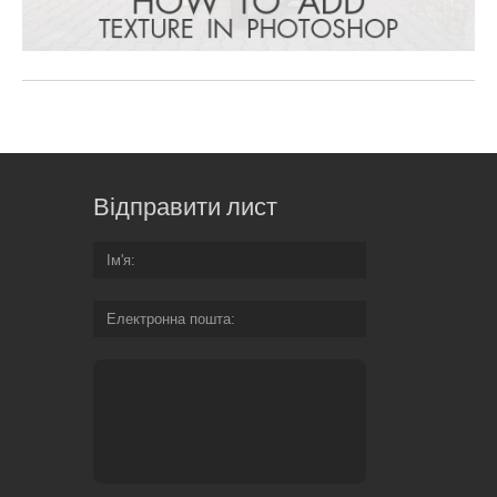
Відправити лист
Ім'я
Електронна пошта