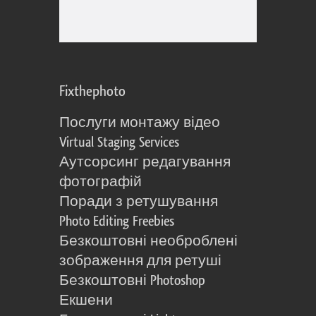
Fixthephoto
Послуги монтажу відео
Virtual Staging Services
Аутсорсинг редагування
фотографій
Поради з ретушування
Photo Editing Freebies
Безкоштовні необроблені
зображення для ретуші
Безкоштовні Photoshop
Екшени