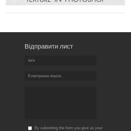
Відправити лист
Ім'я
Електронна пошта
By submitting the form you give us your