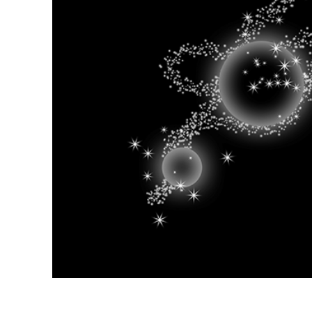
Сервіс 