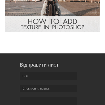
Відправити лист
Ім'я
Електронна пошта