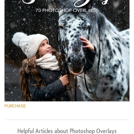
PURCHASE
Helpful Articles about Photoshop Overlays