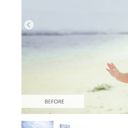
Сервіс 