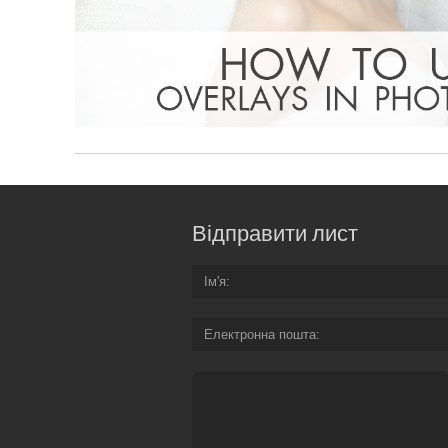
Відправити лист
Ім'я
Електронна пошта