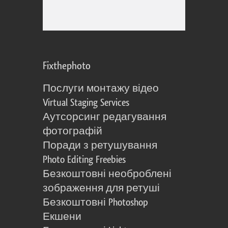
Fixthephoto
Послуги монтажу відео
Virtual Staging Services
Аутсорсинг редагування
фотографій
Поради з ретушування
Photo Editing Freebies
Безкоштовні необроблені
зображення для ретуші
Безкоштовні Photoshop
Екшени