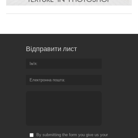
Відправити лист
Ім'я
Електронна пошта
By submitting the form you give us your