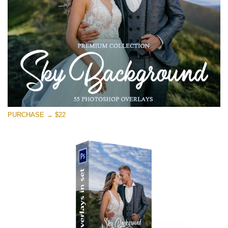
Free download
PURCHASE → $22