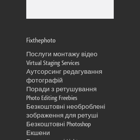
Fixthephoto
Послуги монтажу відео
Virtual Staging Services
Аутсорсинг редагування
фотографій
Поради з ретушування
Photo Editing Freebies
Безкоштовні необроблені
зображення для ретуші
Безкоштовні Photoshop
Екшени