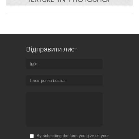
Відправити лист
Ім'я
Електронна пошта
By submitting the form you give us your