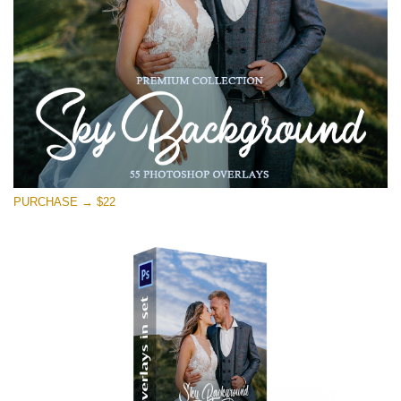
Free download
PURCHASE → $22