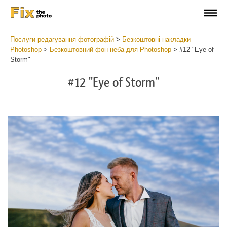
Послуги редагування фотографій
>
Безкоштовні накладки
Photoshop
>
Безкоштовний фон неба для Photoshop
>
#12 "Eye of
Storm"
#12 "Eye of Storm"
Do
Fr
Ov