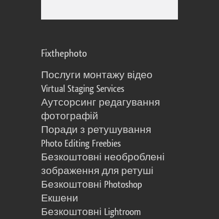
Fixthephoto
Послуги монтажу відео
Virtual Staging Services
Аутсорсинг редагування
фотографій
Поради з ретушування
Photo Editing Freebies
Безкоштовні необроблені
зображення для ретуші
Безкоштовні Photoshop
Екшени
Безкоштовні Lightroom