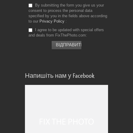
By submitting the form you give us your
consent to process the personal data
specified by you in the fields above according
to our
Privacy Policy
I agree to be updated with special offers
and deals from FixThePhoto.com
Напишіть нам у Facebook