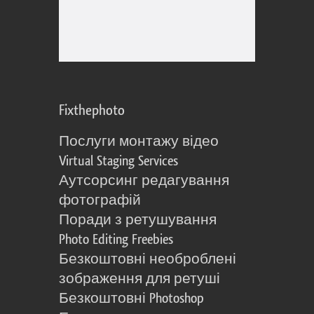
Fixthephoto
Послуги монтажу відео
Virtual Staging Services
Аутсорсинг редагування
фотографій
Поради з ретушування
Photo Editing Freebies
Безкоштовні необроблені
зображення для ретуші
Безкоштовні Photoshop