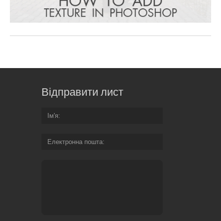
Відправити лист
Ім'я
Електронна пошта