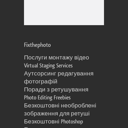
Fixthephoto
Послуги монтажу відео
Virtual Staging Services
Аутсорсинг редагування
фотографій
Поради з ретушування
Photo Editing Freebies
Безкоштовні необроблені
зображення для ретуші
Безкоштовні Photoshop