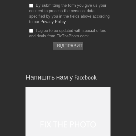
By submitting the form you give us your
consent to process the personal data
specified by you in the fields above according
to our
Privacy Policy
I agree to be updated with special offers
and deals from FixThePhoto.com
Напишіть нам у Facebook