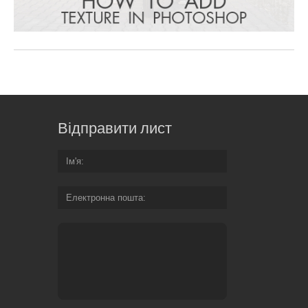
Відправити лист
Ім'я
Електронна пошта