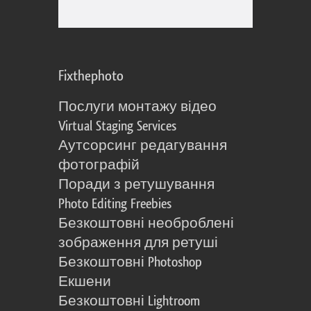
Fixthephoto
Послуги монтажу відео
Virtual Staging Services
Аутсорсинг редагування
фотографій
Поради з ретушування
Photo Editing Freebies
Безкоштовні необроблені
зображення для ретуші
Безкоштовні Photoshop
Екшени
Безкоштовні Lightroom