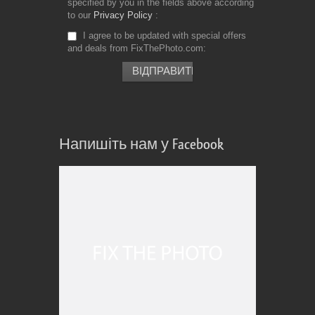
specified by you in the fields above according
to our
Privacy Policy
I agree to be updated with special offers
and deals from FixThePhoto.com
Напишіть нам у Facebook