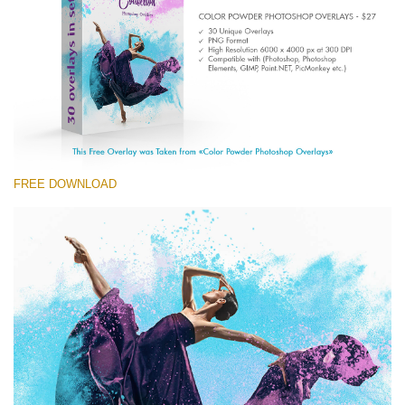
Entire Collection
(1783 Overlays)
Large 6000*4000px
Free download
FREE DOWNLOAD