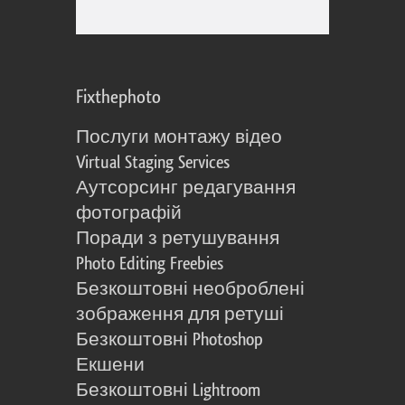
Fixthephoto
Послуги монтажу відео
Virtual Staging Services
Аутсорсинг редагування
фотографій
Поради з ретушування
Photo Editing Freebies
Безкоштовні необроблені
зображення для ретуші
Безкоштовні Photoshop
Екшени
Безкоштовні Lightroom