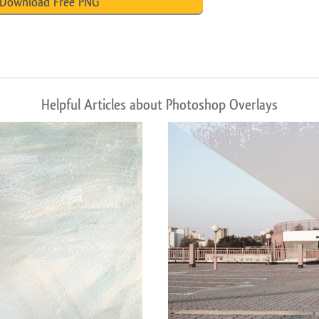
Download Free PNG
Helpful Articles about Photoshop Overlays