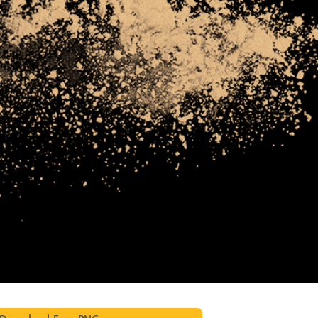
ретуші товарів
Редагування фото
Дані для навчан
ювелірних виробів