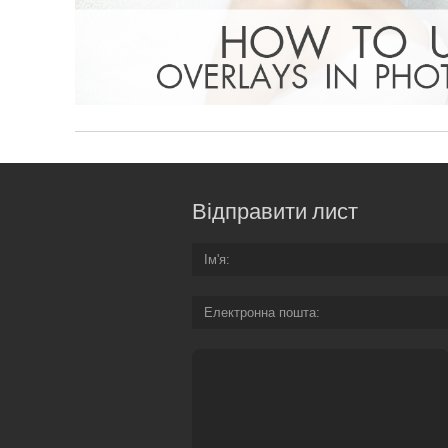
Відправити лист
Ім'я
Електронна пошта