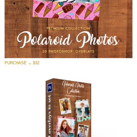
PURCHASE → $32