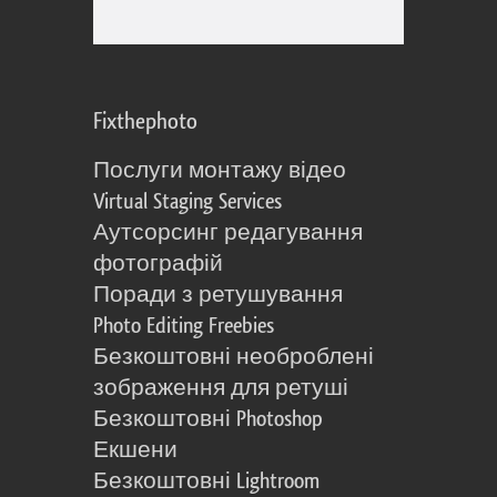
Fixthephoto
Послуги монтажу відео
Virtual Staging Services
Аутсорсинг редагування
фотографій
Поради з ретушування
Photo Editing Freebies
Безкоштовні необроблені
зображення для ретуші
Безкоштовні Photoshop
Екшени
Безкоштовні Lightroom