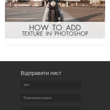
Відправити лист
Ім'я
Електронна пошта