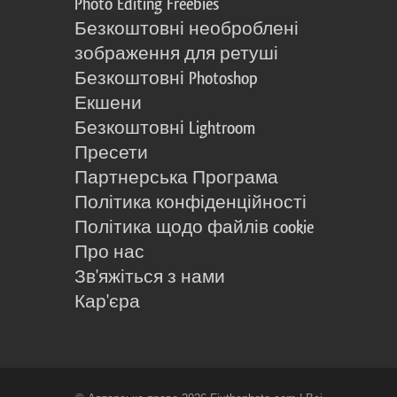
Photo Editing Freebies
Безкоштовні необроблені
зображення для ретуші
Безкоштовні Photoshop
Екшени
Безкоштовні Lightroom
Пресети
Партнерська Програма
Політика конфіденційності
Політика щодо файлів cookie
Про нас
Зв'яжіться з нами
Кар'єра