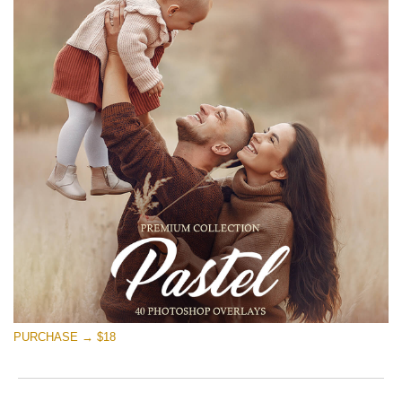
PURCHASE → $18