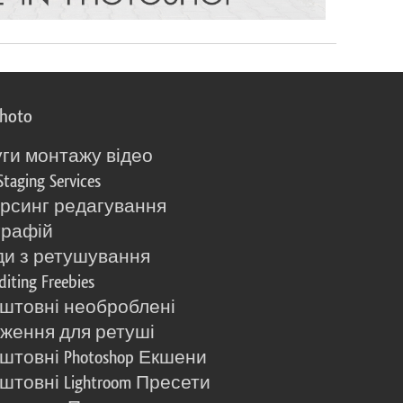
photo
ги монтажу відео
Staging Services
рсинг редагування
графій
и з ретушування
diting Freebies
штовні необроблені
ження для ретуші
штовні Photoshop Екшени
штовні Lightroom Пресети