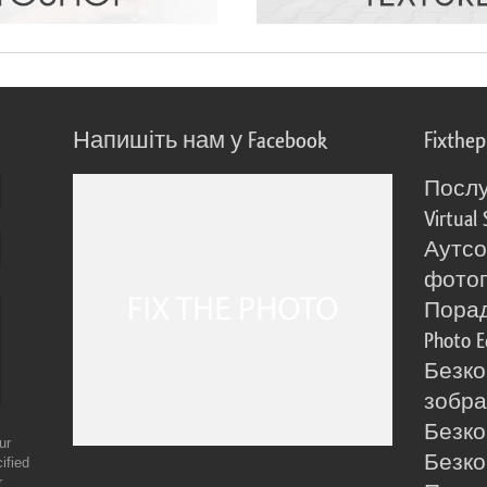
Напишіть нам у Facebook
Fixthe
Послу
Virtual 
Аутсо
фото
Порад
Photo E
Безко
зобра
Безко
ur
Безко
ified
r