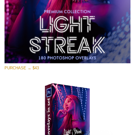
Free download
PURCHASE → $43