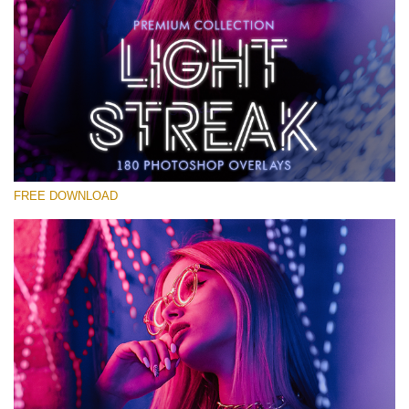
Please select
Free Photoshop Overlay #17
Small 800*533px
Light Streak
(180 Overlays)
FREE DOWNLOAD
Large 6000*4000px
Fairy Tale (344 Overlays)
Large 6000*4000px
Entire Collection
(1783 Overlays)
Large 6000*4000px