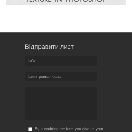
Відправити лист
Ім'я
Електронна пошта
By submitting the form you give us your