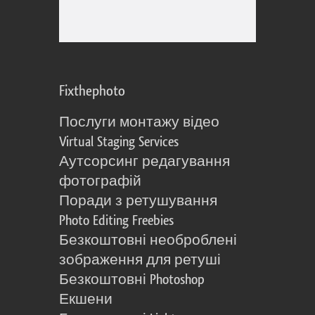
Fixthephoto
Послуги монтажу відео
Virtual Staging Services
Аутсорсинг редагування
фотографій
Поради з ретушування
Photo Editing Freebies
Безкоштовні необроблені
зображення для ретуші
Безкоштовні Photoshop
Екшени