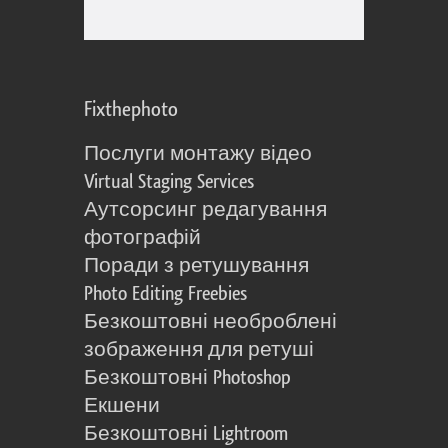
Fixthephoto
Послуги монтажу відео
Virtual Staging Services
Аутсорсинг редагування
фотографій
Поради з ретушування
Photo Editing Freebies
Безкоштовні необроблені
зображення для ретуші
Безкоштовні Photoshop
Екшени
Безкоштовні Lightroom