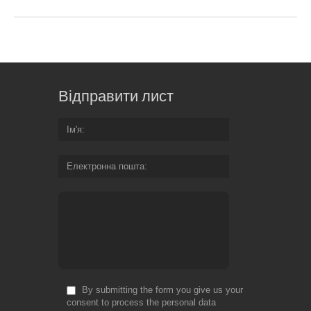
Відправити лист
Ім'я
Електронна пошта
By submitting the form you give us your
consent to process the personal data