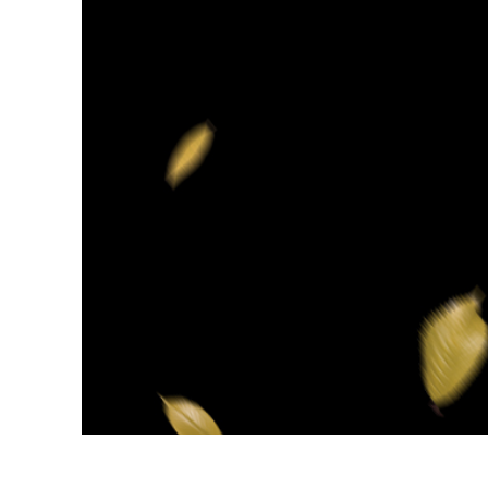
Сервіс 