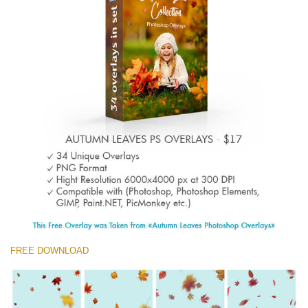
(1783 Overlays)
Large 6000*4000px
Free download
FREE DOWNLOAD