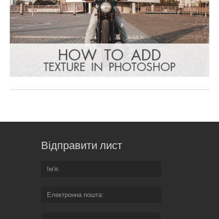
Відправити лист
Ім'я
Електронна пошта