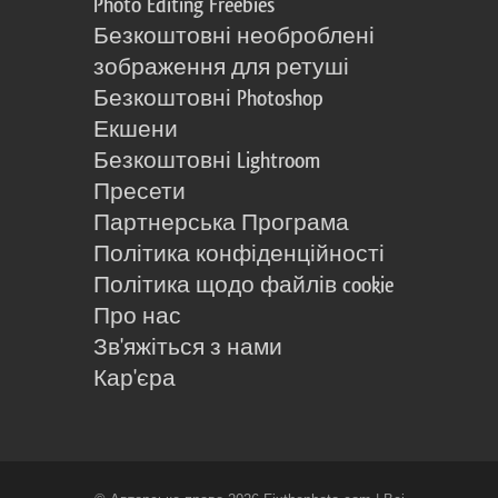
Photo Editing Freebies
Безкоштовні необроблені
зображення для ретуші
Безкоштовні Photoshop
Екшени
Безкоштовні Lightroom
Пресети
Партнерська Програма
Політика конфіденційності
Політика щодо файлів cookie
Про нас
Зв'яжіться з нами
Кар'єра