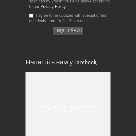
specified by you in the fields above according
to our
Privacy Policy
I agree to be updated with special offers
and deals from FixThePhoto.com
Напишіть нам у Facebook