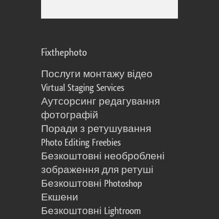
Fixthephoto
Послуги монтажу відео
Virtual Staging Services
Аутсорсинг редагування
фотографій
Поради з ретушування
Photo Editing Freebies
Безкоштовні необроблені
зображення для ретуші
Безкоштовні Photoshop
Екшени
Безкоштовні Lightroom