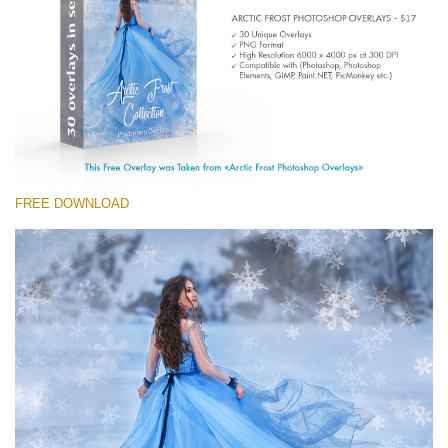
Entire Collection
(1783 Overlays)
Large 6000*4000px
Free download
FREE DOWNLOAD