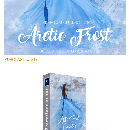
Free download
PURCHASE → $17