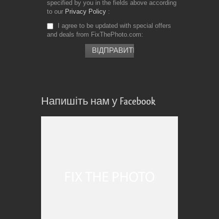
specified by you in the fields above according
to our
Privacy Policy
I agree to be updated with special offers
and deals from FixThePhoto.com
Напишіть нам у Facebook