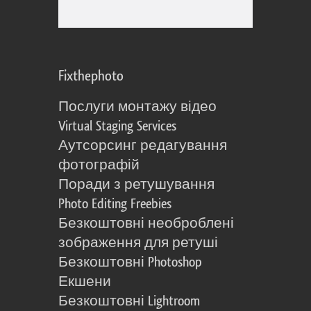
Fixthephoto
Послуги монтажу відео
Virtual Staging Services
Аутсорсинг редагування
фотографій
Поради з ретушування
Photo Editing Freebies
Безкоштовні необроблені
зображення для ретуші
Безкоштовні Photoshop
Екшени
Безкоштовні Lightroom