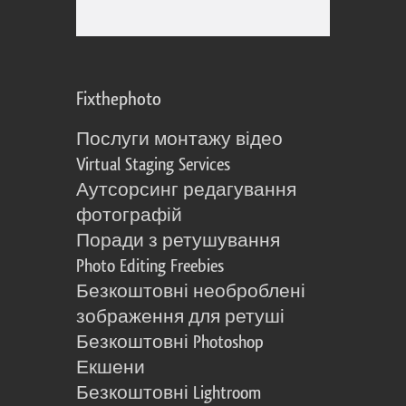
Fixthephoto
Послуги монтажу відео
Virtual Staging Services
Аутсорсинг редагування
фотографій
Поради з ретушування
Photo Editing Freebies
Безкоштовні необроблені
зображення для ретуші
Безкоштовні Photoshop
Екшени
Безкоштовні Lightroom