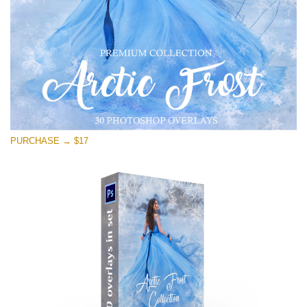
Free download
PURCHASE → $17