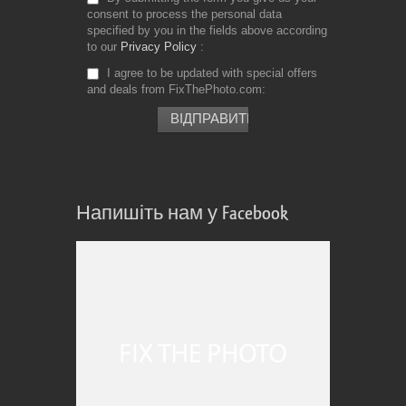
consent to process the personal data
specified by you in the fields above according
to our
Privacy Policy
I agree to be updated with special offers
and deals from FixThePhoto.com
Напишіть нам у Facebook