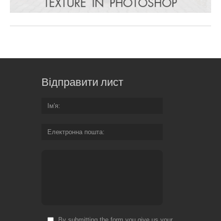
Відправити лист
Ім'я
Електронна пошта
By submitting the form you give us your