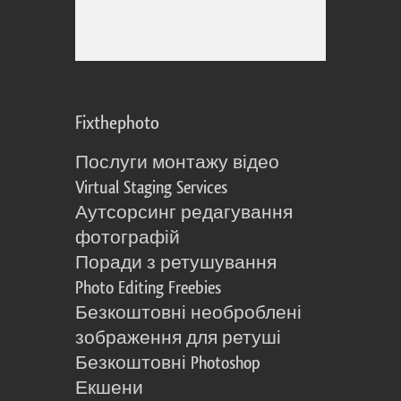
Fixthephoto
Послуги монтажу відео
Virtual Staging Services
Аутсорсинг редагування
фотографій
Поради з ретушування
Photo Editing Freebies
Безкоштовні необроблені
зображення для ретуші
Безкоштовні Photoshop
Екшени