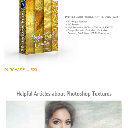
PURCHASE → $20
Helpful Articles about Photoshop Textures