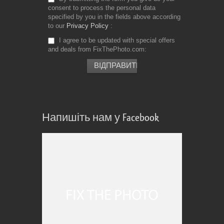
consent to process the personal data
specified by you in the fields above according
to our
Privacy Policy
I agree to be updated with special offers
and deals from FixThePhoto.com
Напишіть нам у Facebook