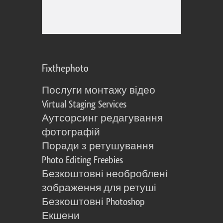
Fixthephoto
Послуги монтажу відео
Virtual Staging Services
Аутсорсинг редагування
фотографій
Поради з ретушування
Photo Editing Freebies
Безкоштовні необроблені
зображення для ретуші
Безкоштовні Photoshop
Екшени