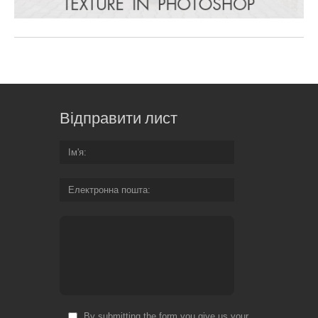
Відправити лист
Ім'я
Електронна пошта
By submitting the form you give us your